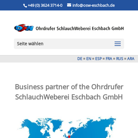
+49 (0) 3624 3714-0
info@osw-eschbach.de
Seite wählen
DE
≡
EN
≡
ESP
≡
FRA
≡
RUS
≡
ARA
Business partner of the Ohrdrufer
SchlauchWeberei Eschbach GmbH