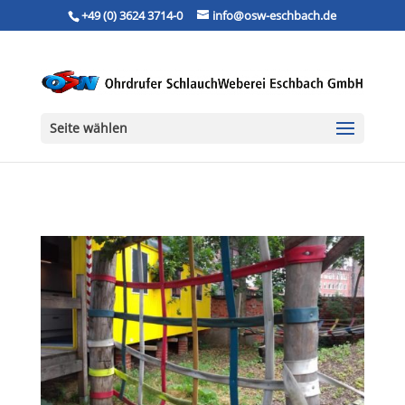
+49 (0) 3624 3714-0
info@osw-eschbach.de
Seite wählen